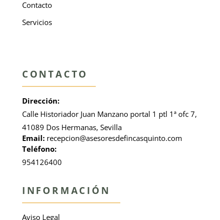
Contacto
Servicios
CONTACTO
Dirección:
Calle Historiador Juan Manzano portal 1 ptl 1ª ofc 7,
41089 Dos Hermanas, Sevilla
Email:
recepcion@asesoresdefincasquinto.com
Teléfono:
954126400
INFORMACIÓN
Aviso Legal