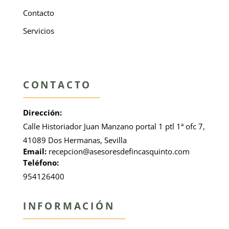
Contacto
Servicios
CONTACTO
Dirección:
Calle Historiador Juan Manzano portal 1 ptl 1ª ofc 7,
41089 Dos Hermanas, Sevilla
Email:
recepcion@asesoresdefincasquinto.com
Teléfono:
954126400
INFORMACIÓN