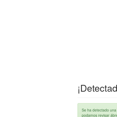
¡Detectad
Se ha detectado una 
podamos revisar ábren