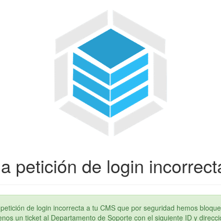
a petición de login incorrect
petición de login incorrecta a tu CMS que por seguridad hemos bloque
os un ticket al Departamento de Soporte con el siguiente ID y direcci