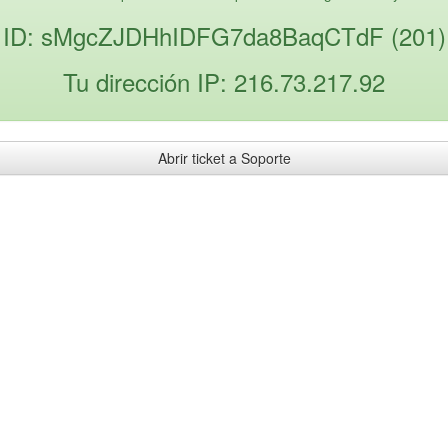
ID: sMgcZJDHhIDFG7da8BaqCTdF (201)
Tu dirección IP: 216.73.217.92
Abrir ticket a Soporte