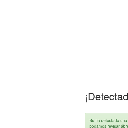
¡Detectad
Se ha detectado una 
podamos revisar ábren