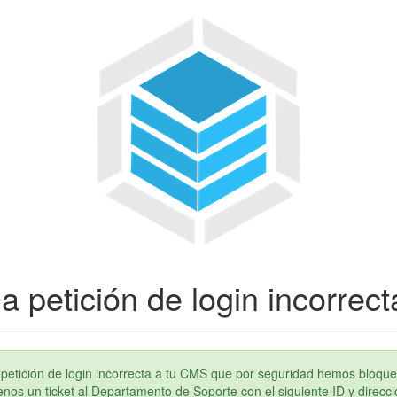
a petición de login incorrect
petición de login incorrecta a tu CMS que por seguridad hemos bloque
os un ticket al Departamento de Soporte con el siguiente ID y direcci