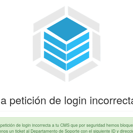
a petición de login incorrect
petición de login incorrecta a tu CMS que por seguridad hemos bloque
os un ticket al Departamento de Soporte con el siguiente ID y direcci