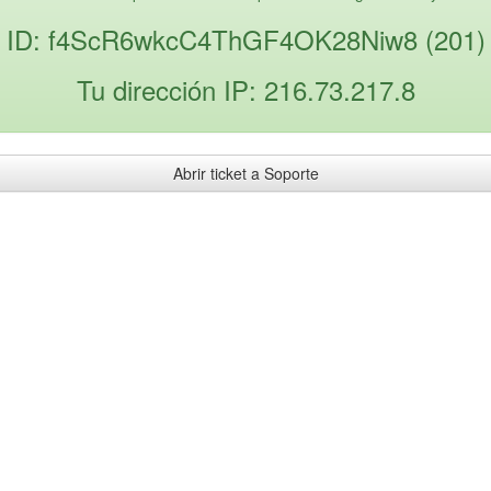
ID: f4ScR6wkcC4ThGF4OK28Niw8 (201)
Tu dirección IP: 216.73.217.8
Abrir ticket a Soporte