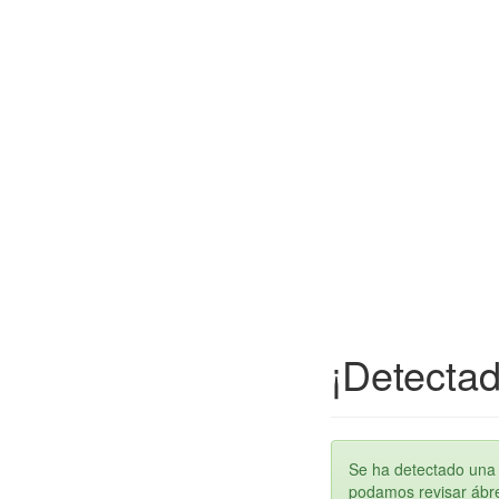
¡Detectad
Se ha detectado una 
podamos revisar ábren