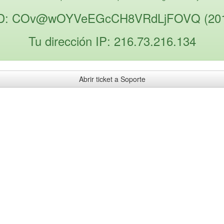
D: COv@wOYVeEGcCH8VRdLjFOVQ (20
Tu dirección IP: 216.73.216.134
Abrir ticket a Soporte