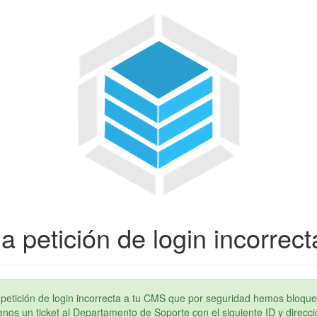
a petición de login incorrect
petición de login incorrecta a tu CMS que por seguridad hemos bloque
os un ticket al Departamento de Soporte con el siguiente ID y direcci