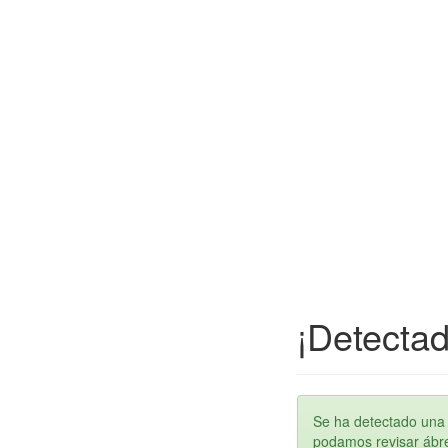
¡Detectad
Se ha detectado una 
podamos revisar ábren