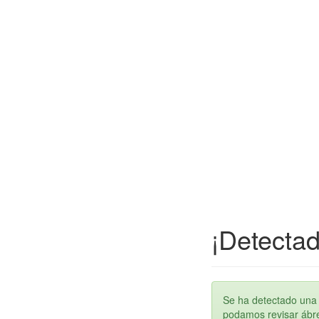
¡Detectad
Se ha detectado una 
podamos revisar ábren