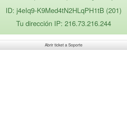
ID: j4eIq9-K9Med4tN2HLqPH1tB (201)
Tu dirección IP: 216.73.216.244
Abrir ticket a Soporte