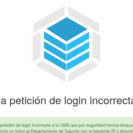
a petición de login incorrect
petición de login incorrecta a tu CMS que por seguridad hemos bloque
os un ticket al Departamento de Soporte con el siguiente ID y direcci